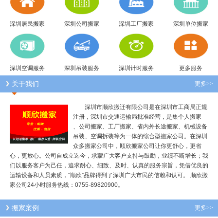
深圳居民搬家
深圳公司搬家
深圳工厂搬家
深圳单位搬家
深圳空调服务
深圳吊装服务
深圳计时服务
更多服务
关于我们
更多>>
深圳市顺欣搬迁有限公司是在深圳市工商局正规
注册，深圳市交通运输局批准经营，是集个人搬家
、公司搬家、工厂搬家、省内外长途搬家、机械设备
吊装、空调拆装等为一体的综合型搬家公司。在深圳
众多搬家公司中，顺欣搬家公司让你更舒心，更省
心，更放心。公司自成立迄今，承蒙广大客户支持与鼓励，业绩不断增长；我
们以服务客户为己任，追求耐心、细致、及时、认真的服务宗旨，凭借优良的
运输设备和人员素质，“顺欣”品牌得到了深圳广大市民的信赖和认可。 顺欣搬
家公司24小时服务热线：0755-89820900。
搬家案例
更多>>