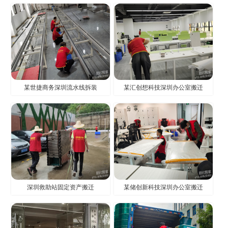
某世捷商务深圳流水线拆装
某汇创想科技深圳办公室搬迁
深圳救助站固定资产搬迁
某储创新科技深圳办公室搬迁