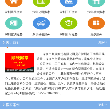
深圳居民搬家
深圳公司搬家
深圳工厂搬家
深圳单位搬家
深圳空调服务
深圳吊装服务
深圳计时服务
更多服务
关于我们
更多>>
深圳市顺欣搬迁有限公司是在深圳市工商局正规
注册，深圳市交通运输局批准经营，是集个人搬家
、公司搬家、工厂搬家、省内外长途搬家、机械设备
吊装、空调拆装等为一体的综合型搬家公司。在深圳
众多搬家公司中，顺欣搬家公司让你更舒心，更省
心，更放心。公司自成立迄今，承蒙广大客户支持与鼓励，业绩不断增长；我
们以服务客户为己任，追求耐心、细致、及时、认真的服务宗旨，凭借优良的
运输设备和人员素质，“顺欣”品牌得到了深圳广大市民的信赖和认可。 顺欣搬
家公司24小时服务热线：0755-89820900。
搬家案例
更多>>