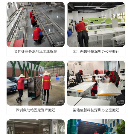
某世捷商务深圳流水线拆装
某汇创想科技深圳办公室搬迁
深圳救助站固定资产搬迁
某储创新科技深圳办公室搬迁