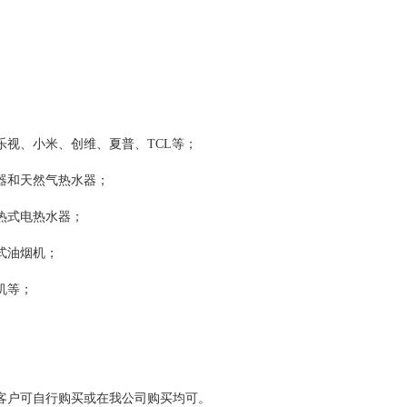
视、小米、创维、夏普、TCL等；
器和天然气热水器；
热式电热水器；
式油烟机；
机等；
客户可自行购买或在我公司购买均可。