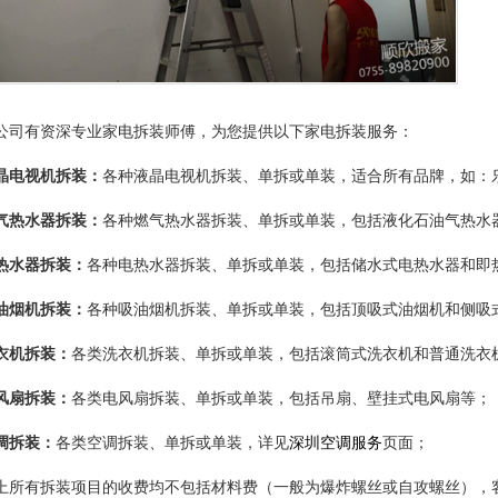
公司有资深专业家电拆装师傅，为您提供以下家电拆装服务：
晶电视机拆装：
各种液晶电视机拆装、单拆或单装，适合所有品牌，如：乐
气热水器拆装：
各种燃气热水器拆装、单拆或单装，包括液化石油气热水
热水器拆装：
各种电热水器拆装、单拆或单装，包括储水式电热水器和即
油烟机拆装：
各种吸油烟机拆装、单拆或单装，包括顶吸式油烟机和侧吸
衣机拆装：
各类洗衣机拆装、单拆或单装，包括滚筒式洗衣机和普通洗衣
风扇拆装：
各类电风扇拆装、单拆或单装，包括吊扇、壁挂式电风扇等；
调拆装：
各类空调拆装、单拆或单装，详见
深圳空调服务
页面；
上所有拆装项目的收费均不包括材料费（一般为爆炸螺丝或自攻螺丝），