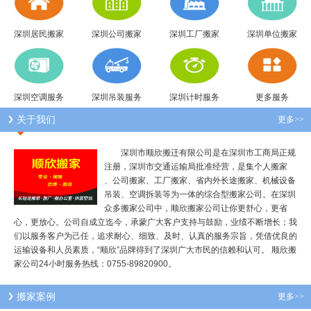
深圳居民搬家
深圳公司搬家
深圳工厂搬家
深圳单位搬家
深圳空调服务
深圳吊装服务
深圳计时服务
更多服务
关于我们
更多>>
深圳市顺欣搬迁有限公司是在深圳市工商局正规
注册，深圳市交通运输局批准经营，是集个人搬家
、公司搬家、工厂搬家、省内外长途搬家、机械设备
吊装、空调拆装等为一体的综合型搬家公司。在深圳
众多搬家公司中，顺欣搬家公司让你更舒心，更省
心，更放心。公司自成立迄今，承蒙广大客户支持与鼓励，业绩不断增长；我
们以服务客户为己任，追求耐心、细致、及时、认真的服务宗旨，凭借优良的
运输设备和人员素质，“顺欣”品牌得到了深圳广大市民的信赖和认可。 顺欣搬
家公司24小时服务热线：0755-89820900。
搬家案例
更多>>