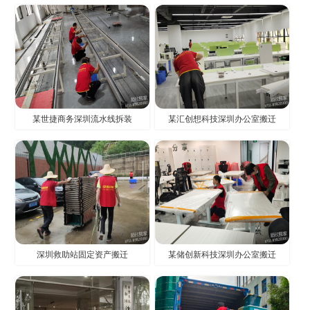
某世捷商务深圳流水线拆装
某汇创想科技深圳办公室搬迁
深圳救助站固定资产搬迁
某储创新科技深圳办公室搬迁