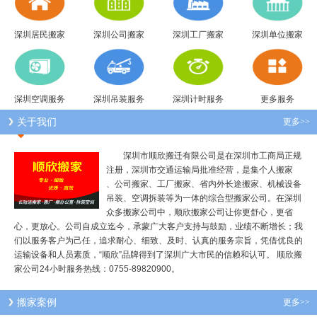
深圳居民搬家
深圳公司搬家
深圳工厂搬家
深圳单位搬家
深圳空调服务
深圳吊装服务
深圳计时服务
更多服务
关于我们
更多>>
深圳市顺欣搬迁有限公司是在深圳市工商局正规
注册，深圳市交通运输局批准经营，是集个人搬家
、公司搬家、工厂搬家、省内外长途搬家、机械设备
吊装、空调拆装等为一体的综合型搬家公司。在深圳
众多搬家公司中，顺欣搬家公司让你更舒心，更省
心，更放心。公司自成立迄今，承蒙广大客户支持与鼓励，业绩不断增长；我
们以服务客户为己任，追求耐心、细致、及时、认真的服务宗旨，凭借优良的
运输设备和人员素质，“顺欣”品牌得到了深圳广大市民的信赖和认可。 顺欣搬
家公司24小时服务热线：0755-89820900。
搬家案例
更多>>