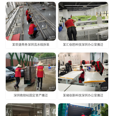
某世捷商务深圳流水线拆装
某汇创想科技深圳办公室搬迁
深圳救助站固定资产搬迁
某储创新科技深圳办公室搬迁