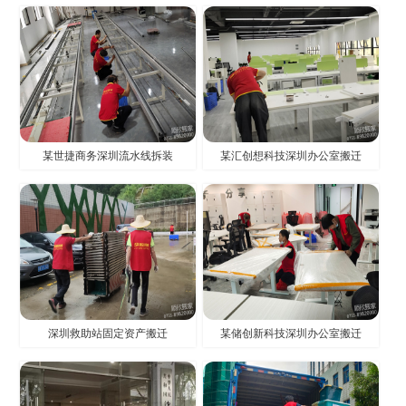
某世捷商务深圳流水线拆装
某汇创想科技深圳办公室搬迁
深圳救助站固定资产搬迁
某储创新科技深圳办公室搬迁