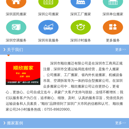
深圳居民搬家
深圳公司搬家
深圳工厂搬家
深圳单位搬家
深圳空调服务
深圳吊装服务
深圳计时服务
更多服务
关于我们
更多>>
深圳市顺欣搬迁有限公司是在深圳市工商局正规
注册，深圳市交通运输局批准经营，是集个人搬家
、公司搬家、工厂搬家、省内外长途搬家、机械设备
吊装、空调拆装等为一体的综合型搬家公司。在深圳
众多搬家公司中，顺欣搬家公司让你更舒心，更省
心，更放心。公司自成立迄今，承蒙广大客户支持与鼓励，业绩不断增长；我
们以服务客户为己任，追求耐心、细致、及时、认真的服务宗旨，凭借优良的
运输设备和人员素质，“顺欣”品牌得到了深圳广大市民的信赖和认可。 顺欣搬
家公司24小时服务热线：0755-89820900。
搬家案例
更多>>