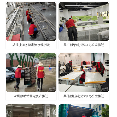
某世捷商务深圳流水线拆装
某汇创想科技深圳办公室搬迁
深圳救助站固定资产搬迁
某储创新科技深圳办公室搬迁