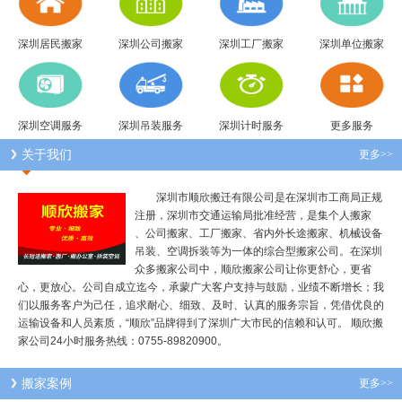
深圳居民搬家
深圳公司搬家
深圳工厂搬家
深圳单位搬家
深圳空调服务
深圳吊装服务
深圳计时服务
更多服务
关于我们
更多>>
深圳市顺欣搬迁有限公司是在深圳市工商局正规
注册，深圳市交通运输局批准经营，是集个人搬家
、公司搬家、工厂搬家、省内外长途搬家、机械设备
吊装、空调拆装等为一体的综合型搬家公司。在深圳
众多搬家公司中，顺欣搬家公司让你更舒心，更省
心，更放心。公司自成立迄今，承蒙广大客户支持与鼓励，业绩不断增长；我
们以服务客户为己任，追求耐心、细致、及时、认真的服务宗旨，凭借优良的
运输设备和人员素质，“顺欣”品牌得到了深圳广大市民的信赖和认可。 顺欣搬
家公司24小时服务热线：0755-89820900。
搬家案例
更多>>